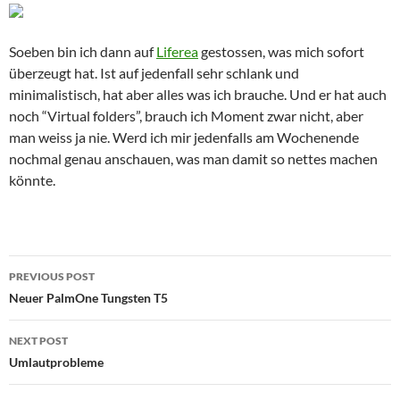
Soeben bin ich dann auf
Liferea
gestossen, was mich sofort
überzeugt hat. Ist auf jedenfall sehr schlank und
minimalistisch, hat aber alles was ich brauche. Und er hat auch
noch “Virtual folders”, brauch ich Moment zwar nicht, aber
man weiss ja nie. Werd ich mir jedenfalls am Wochenende
nochmal genau anschauen, was man damit so nettes machen
könnte.
Post
PREVIOUS POST
navigation
Neuer PalmOne Tungsten T5
NEXT POST
Umlautprobleme