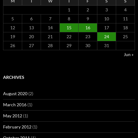
M
T
W
T
F
S
S
1
2
3
4
5
6
7
8
9
10
11
12
13
14
15
16
17
18
19
20
21
22
23
24
25
26
27
28
29
30
31
Jun »
ARCHIVES
August 2020
(2)
March 2016
(1)
May 2012
(1)
February 2012
(1)
October 2011
(1)